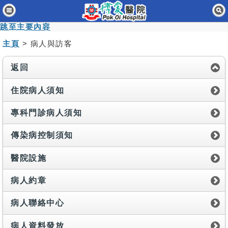
主頁
跳至主要內容
病人與訪客
主頁
> 病人與訪客
醫療服務
返回
醫護專業人員
住院病人須知
消息及活動
專科門診病人須知
關於我們
傳染病控制須知
聯絡我們
醫院設施
免責聲明
病人約章
無障礙聲明
病人聯絡中心
職員專用
病人資料發放