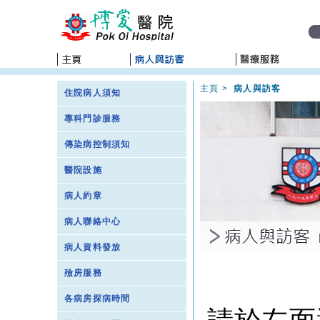
主頁
>
病人與訪客
住院病人須知
專科門診服務
傳染病控制須知
醫院設施
病人約章
病人聯絡中心
病人資料發放
殮房服務
各病房探病時間