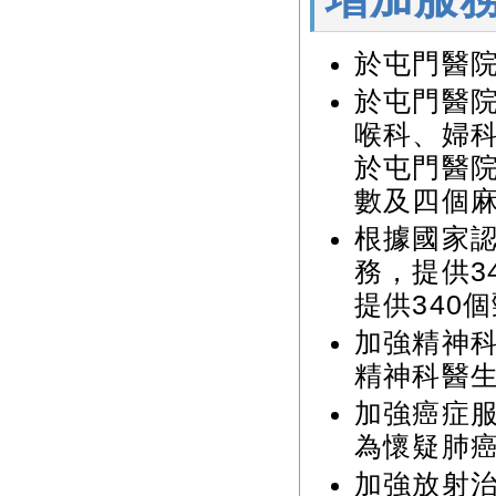
於屯門醫
於屯門醫
喉科、婦
於屯門醫
數及四個
根據國家
務，提供3
提供340
加強精神科
精神科醫
加強癌症
為懷疑肺癌
加強放射治