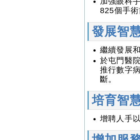
加強眼科
825個手
發展智
繼續發展
於屯門醫
推行數字病
斷。
培育智
增聘人手
增加服