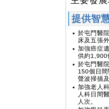
主要發展
提供智
於屯門醫院
床及五張
加強癌症
供約1,9
於屯門醫
150個日
聲波掃描及
加強老人科
人科日間醫
人次。