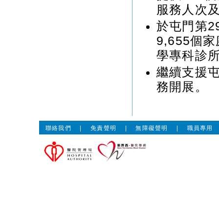
服務人次及
於屯門第2
9,655
學專科診
繼續支援
務開展。
聯絡我們
|
免責聲明
|
無障礙聲明
|
職員專用