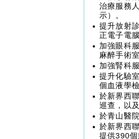
治療服務
示）。
提升放射診
正電子電
加強眼科
麻醉手術
加強腎科
提升化驗室
個血液學檢
於新界西
巡查，以
於青山醫
於新界西
提供390