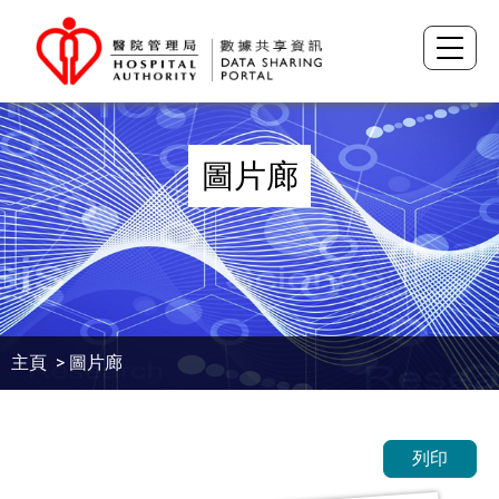
圖片廊
主頁
> 圖片廊
列印