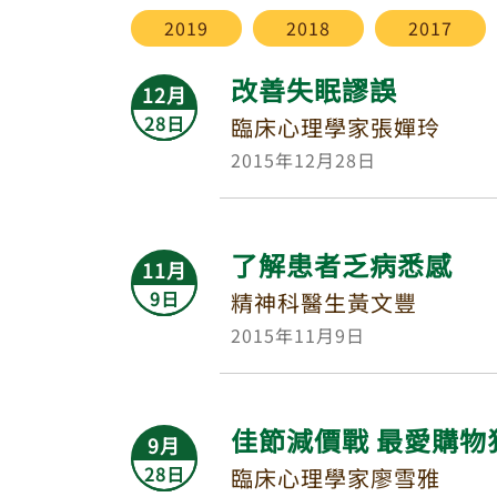
2019
2018
2017
改善失眠謬誤
12月
28日
臨床心理學家張嬋玲
2015年12月28日
了解患者乏病悉感
11月
9日
精神科醫生黃文豐
2015年11月9日
佳節減價戰 最愛購物
9月
28日
臨床心理學家廖雪雅