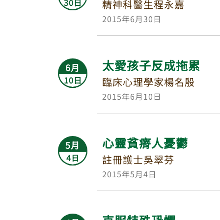
30日
精神科醫生程永嘉
2015年6月30日
太愛孩子反成拖累
6月
10日
臨床心理學家楊名殷
2015年6月10日
心靈貧瘠人憂鬱
5月
4日
註冊護士吳翠芬
2015年5月4日