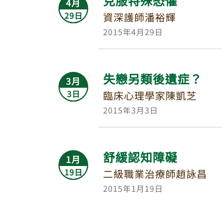
克服特殊恐懼
4月
29日
資深護師潘裕輝
2015年4月29日
失戀另類後遺症？
3月
3日
臨床心理學家陳凱芝
2015年3月3日
舒緩認知障礙
1月
19日
二級職業治療師趙詠昌
2015年1月19日