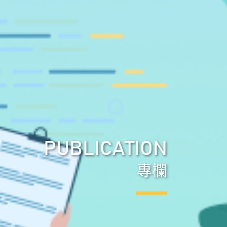
PUBLICATION
專欄