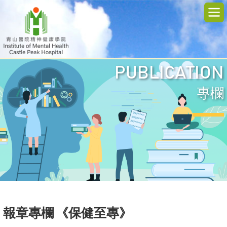
PUBLICATION
專欄
報章專欄 《保健至專》