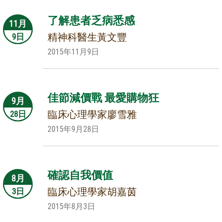
了解患者乏病悉感
11月
精神科醫生黃文豐
9日
2015年11月9日
佳節減價戰 最愛購物狂
9月
臨床心理學家廖雪雅
28日
2015年9月28日
確認自我價值
8月
臨床心理學家胡嘉茵
3日
2015年8月3日