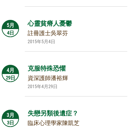
心靈貧瘠人憂鬱
5月
註冊護士吳翠芬
4日
2015年5月4日
克服特殊恐懼
4月
資深護師潘裕輝
29日
2015年4月29日
失戀另類後遺症？
3月
臨床心理學家陳凱芝
3日