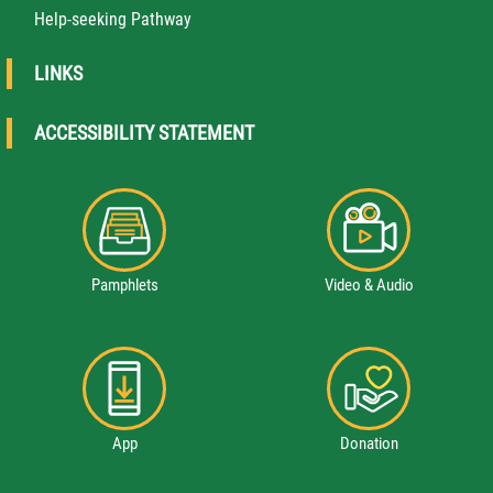
Help-seeking Pathway
LINKS
ACCESSIBILITY STATEMENT
Pamphlets
Video & Audio
App
Donation