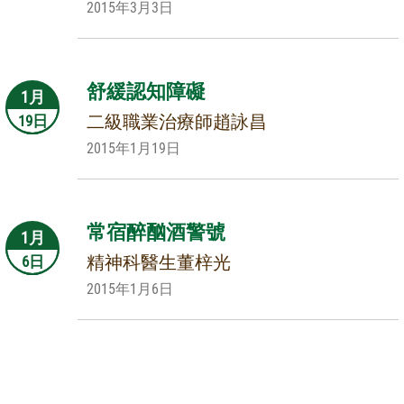
2015年3月3日
舒緩認知障礙
1月
二級職業治療師趙詠昌
19日
2015年1月19日
常宿醉酗酒警號
1月
精神科醫生董梓光
6日
2015年1月6日