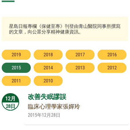
星島日報專欄《保健至專》刊登由青山醫院同事所撰寫
的文章，向公眾分享精神健康資訊。
2019
2018
2017
2016
2015
2014
2013
2012
2011
2010
改善失眠謬誤
12月
臨床心理學家張嬋玲
28日
2015年12月28日