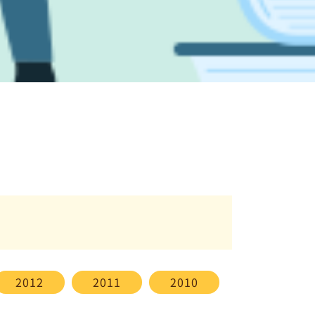
2012
2011
2010