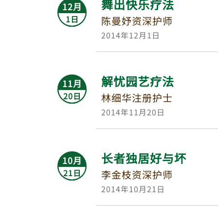
舞出快乐疗法
12月
1日
陈曼妤资深护师
2014年12月1日
解忧园艺疗法
11月
20日
林细华注册护士
2014年11月20日
长者独居好与坏
10月
21日
李金枝资深护师
2014年10月21日