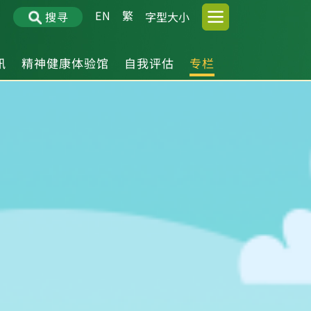
EN
繁
搜寻
字型大小
讯
精神健康体验馆
自我评估
专栏