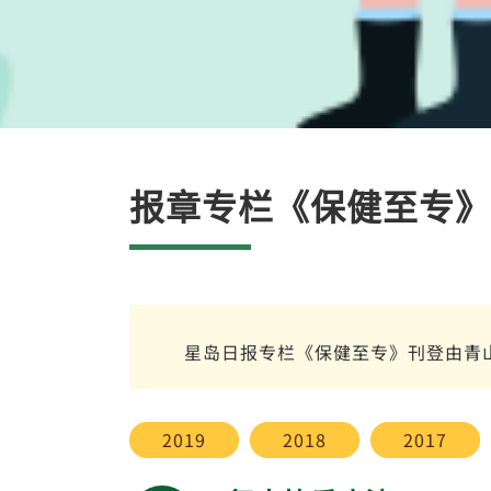
报章专栏《保健至专》
星岛日报专栏《保健至专》刊登由青
2019
2018
2017