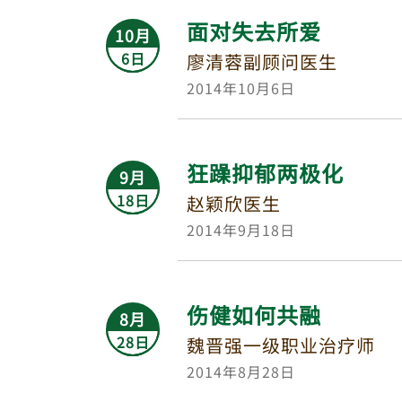
面对失去所爱
10月
6日
廖清蓉副顾问医生
2014年10月6日
狂躁抑郁两极化
9月
18日
赵颖欣医生
2014年9月18日
伤健如何共融
8月
28日
魏晋强一级职业治疗师
2014年8月28日