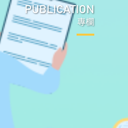
PUBLICATION
專欄