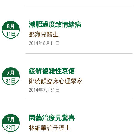
減肥過度致情緒病
8月
鄧宛兒醫生
11日
2014年8月11日
緩解複雜性哀傷
7月
鄭曉韻臨床心理學家
31日
2014年7月31日
園藝治療見驚喜
7月
林細華註冊護士
22日