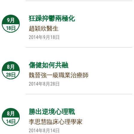
狂躁抑鬱兩極化
9月
趙穎欣醫生
18日
2014年9月18日
傷健如何共融
8月
魏晉強一級職業治療師
28日
2014年8月28日
勝出逆境心理戰
8月
李思慧臨床心理學家
14日
2014年8月14日