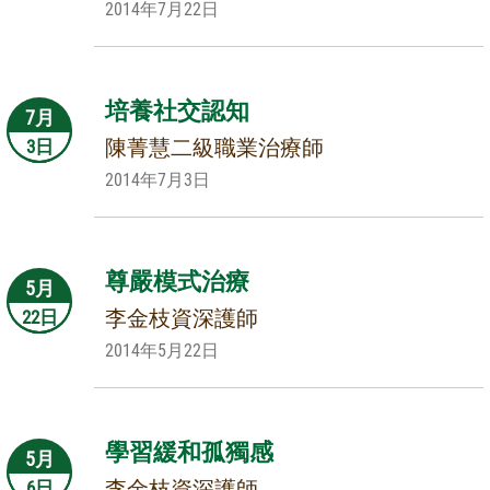
2014年7月22日
培養社交認知
7月
陳菁慧二級職業治療師
3日
2014年7月3日
尊嚴模式治療
5月
李金枝資深護師
22日
2014年5月22日
學習緩和孤獨感
5月
李金枝資深護師
6日