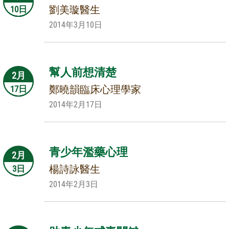
劉美璇醫生
10日
2014年3月10日
幫人前想清楚
2月
鄭曉韻臨床心理學家
17日
2014年2月17日
青少年濫藥心理
2月
楊詩詠醫生
3日
2014年2月3日