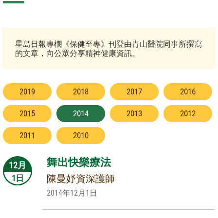
星島日報專欄《保健至專》刊登由青山醫院同事所撰寫
的文章，向公眾分享精神健康資訊。
2019
2018
2017
2016
2015
2014
2013
2012
2011
2010
舞出快樂療法
12月
陳曼妤資深護師
1日
2014年12月1日