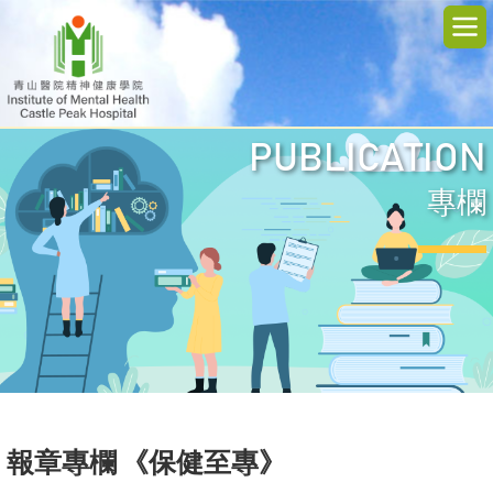
PUBLICATION
專欄
報章專欄 《保健至專》