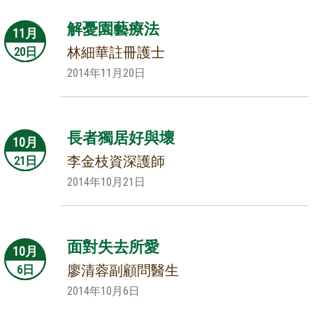
解憂園藝療法
11月
林細華註冊護士
20日
2014年11月20日
長者獨居好與壞
10月
李金枝資深護師
21日
2014年10月21日
面對失去所愛
10月
廖清蓉副顧問醫生
6日
2014年10月6日