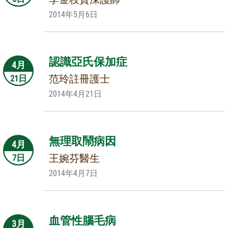
2014年5月6日
認識亞氏保加症
4月
范玲註冊護士
21日
2014年4月21日
無理取鬧病因
4月
王婉芬醫生
7日
2014年4月7日
血管性腦毛病
3月