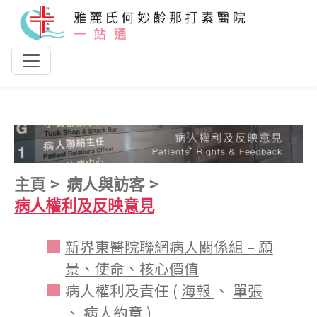
跳到主要內容
主頁
病人與訪客
病人權利及反映意見
新界東醫院聯網病人關係組 – 願
景、使命、核心價值
病人權利及責任 (
海報
、
單張
、
病人約章
)