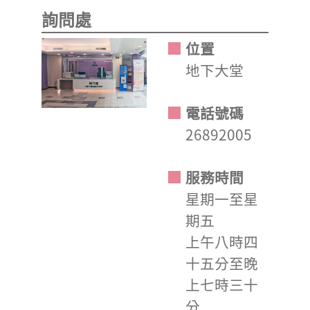
詢問處
位置
地下大堂
電話號碼
26892005
服務時間
星期一至星
期五
上午八時四
十五分至晚
上七時三十
分