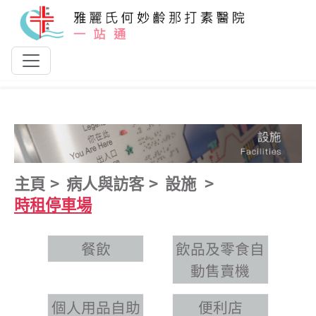
跳到主要內容
主頁
病人與訪客
設施
時租停車場
餐飲
飲品及零食自
動售賣機
個人用品自助
便利店