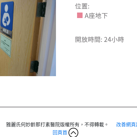
位置:
A座地下
開放時間: 24小時
雅麗氏何妙齡那打素醫院版權所有，不得轉載。
改善網頁
回頁首