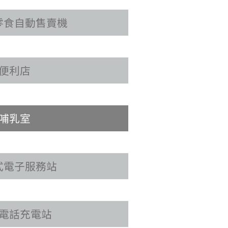
零食自動售賣機
便利店
哺乳室
式電子服務站
電話充電站