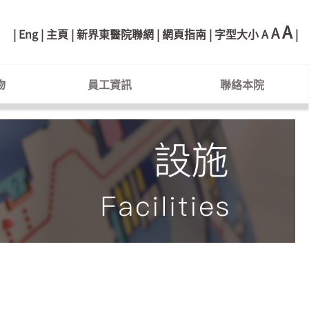
A
A
Eng
主頁
新界東醫院聯網
網頁指南
字型大小
A
物
員工資訊
聯絡本院