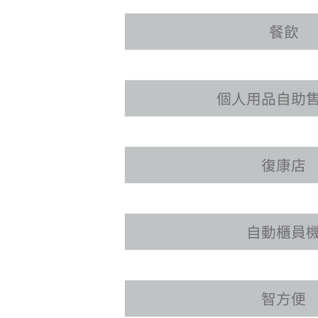
餐飲
個人用品自助
復康店
自動櫃員
智方便