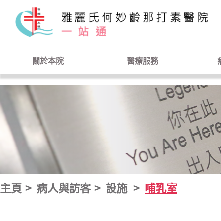
跳到主要內容
關於本院
醫療服務
主頁
病人與訪客
設施
哺乳室