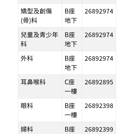
矯型及創傷
B座
26892974
(骨)科
地下
兒童及青少年
B座
26892974
科
地下
外科
B座
26892974
地下
耳鼻喉科
C座
26892895
一樓
眼科
B座
26892398
一樓
婦科
B座
26892399