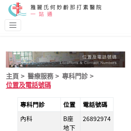
跳到主要內容
主頁
醫療服務
專科門診
位置及電話號碼
專科門診
位置
電話號碼
內科
B座
26892974
地下