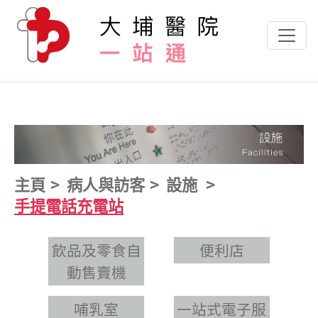
跳到主要內容
主頁
病人與訪客
設施
手提電話充電站
飲品及零食自
便利店
動售賣機
哺乳室
一站式電子服