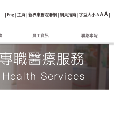
A
A
Eng
主頁
新界東醫院聯網
網頁指南
字型大小
A
物
員工資訊
聯絡本院