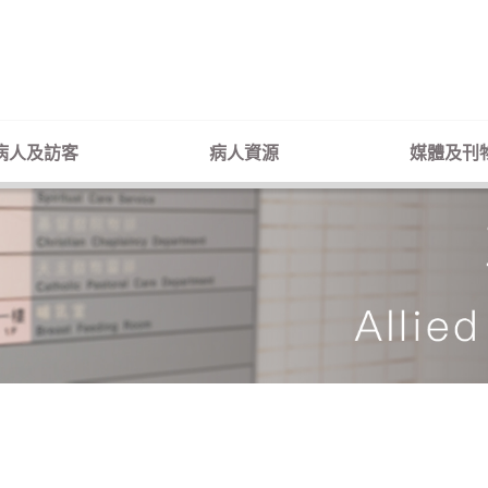
病人及訪客
病人資源
媒體及刊