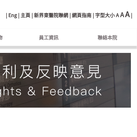
A
A
Eng
主頁
新界東醫院聯網
網頁指南
字型大小
A
物
員工資訊
聯絡本院