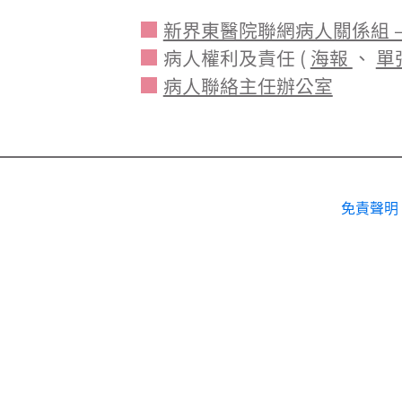
新界東醫院聯網病人關係組 
病人權利及責任 (
海報
、
單
病人聯絡主任辦公室
免責聲明