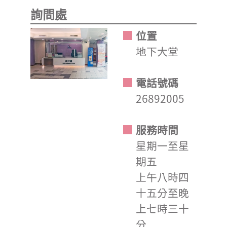
詢問處
位置
地下大堂
電話號碼
26892005
服務時間
星期一至星
期五
上午八時四
十五分至晚
上七時三十
分