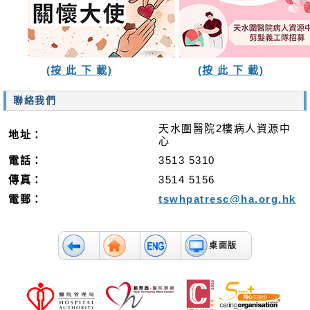
(按 此 下 載)
(按 此 下 載)
聯絡我們
天水圍醫院2樓病人資源中
地址：
心
電話：
3513 5310
傳真：
3514 5156
電郵：
tswhpatresc@ha.org.hk
桌面版