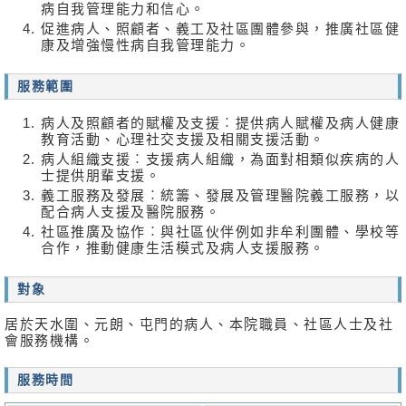
無
病自我管理能力和信心。
障
促進病人、照顧者、義工及社區團體參與，推廣社區健
礙
康及增強慢性病自我管理能力。
聲
明
服務範圍
職
病人及照顧者的賦權及支援︰提供病人賦權及病人健康
員
教育活動、心理社交支援及相關支援活動。
專
病人組織支援︰支援病人組織，為面對相類似疾病的人
用
士提供朋輩支援。
義工服務及發展︰統籌、發展及管理醫院義工服務，以
配合病人支援及醫院服務。
社區推廣及協作︰與社區伙伴例如非牟利團體、學校等
合作，推動健康生活模式及病人支援服務。
對象
居於天水圍、元朗、屯門的病人、本院職員、社區人士及社
會服務機構。
服務時間