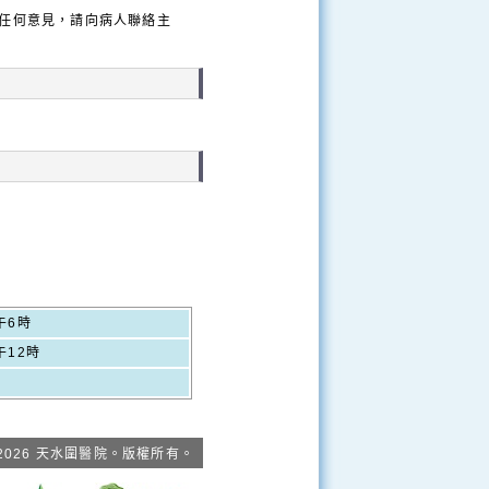
任何意見，請向病人聯絡主
午6時
午12時
 2026 天水圍醫院。版權所有。