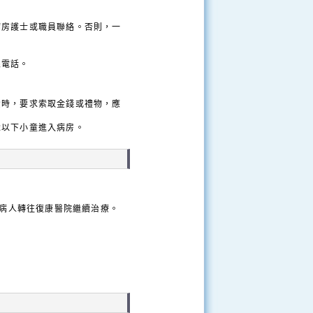
病房護士或職員聯絡。否則，一
線電話。
責時，要求索取金錢或禮物，應
歲以下小童進入病房。
病人轉往復康醫院繼續治療。