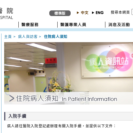
搜尋本網頁
主頁
>
病人與訪客
>
住院病人須知
入院手續
病人請往醫院入院登記處辦理有關入院手續，並提供以下文件：