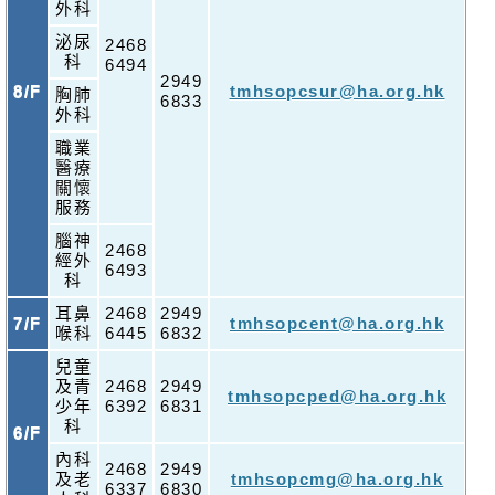
外科
泌尿
2468
科
6494
2949
8/F
tmhsopcsur@ha.org.hk
胸肺
6833
外科
職業
醫療
關懷
服務
腦神
2468
經外
6493
科
耳鼻
2468
2949
7/F
tmhsopcent@ha.org.hk
喉科
6445
6832
兒童
及青
2468
2949
tmhsopcped@ha.org.hk
少年
6392
6831
科
6/F
內科
2468
2949
及老
tmhsopcmg@ha.org.hk
6337
6830