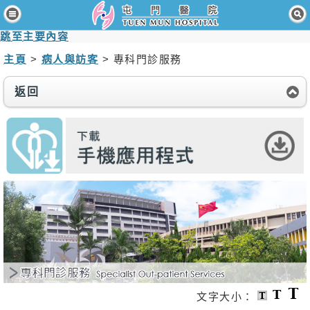
主頁
跳至主要內容
病人與訪客
主頁
>
病人與訪客
> 專科門診服務
醫療服務
返回
醫護專業人員
消息及活動
關於我們
聯絡我們
免責聲明
無障礙聲明
職員專用
文字大小：