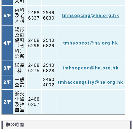
人科
內科
2468
2949
5/F
及老
tmhsopcmg@ha.org.hk
6337
6830
人科
矯形
及創
傷科
2468
2949
4/F
tmhsopcot@ha.org.hk
（骨
6296
6829
科）
診所
婦產
2468
2949
3/F
tmhsopcog@ha.org.hk
科
6275
6828
一般
2460
2/F
tmhaccenquiry@ha.org.hk
查詢
4002
遞交
化驗
2468
2/F
及抽
6207
血室
辦公時間