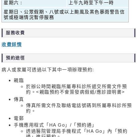
星期六 :
上午九時至下午一時
星期日、公眾假期、八號或以上颱風及黑色暴雨警告信
號或極端情況暫停服務
服務收費
收費詳情
預約途徑
病人或家屬可透過以下其中一項辦理預約:
親臨
於辦公時間親臨所屬專科診所遞交所需文件預
約。<親臨預約不會簽發病假紙/應診證明書>
傳真
傳真所需文件及聯絡電話號碼到所屬專科診所預
約。
電郵
手機應用程式「HA Go」/「預約通」
透過醫院管理局手機程式「HA Go」內「預約
通」進行預約。