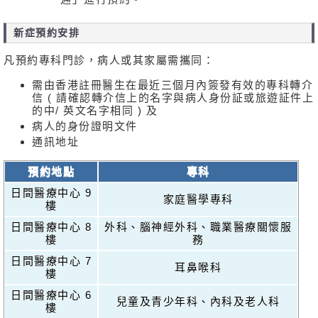
新症預約安排
凡預約專科門診，病人或其家屬需攜同：
需由香港註冊醫生在最近三個月內簽發有效的專科轉介
信 ( 請確認轉介信上的名字與病人身份証或旅遊証件上
的中/ 英文名字相同 ) 及
病人的身份證明文件
通訊地址
預約地點
專科
日間醫療中心 9
家庭醫學專科
樓
日間醫療中心 8
外科、腦神經外科、職業醫療關懷服
樓
務
日間醫療中心 7
耳鼻喉科
樓
日間醫療中心 6
兒童及青少年科、內科及老人科
樓