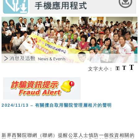
文字大小：
2024/11/13 – 有關擅自取用醫院管理層相片的聲明
新界西醫院聯網（聯網）提醒公眾人士慎防一個投資相關的