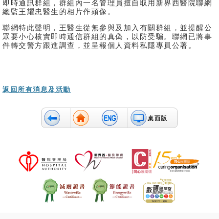
即時通訊群組，群組內一名管理員擅自取用新界西醫院聯網
總監王耀忠醫生的相片作頭像。
聯網特此聲明，王醫生從無參與及加入有關群組，並提醒公
眾要小心核實即時通信群組的真偽，以防受騙。聯網已將事
件轉交警方跟進調查，並呈報個人資料私隱專員公署。
返回所有消息及活動
桌面版