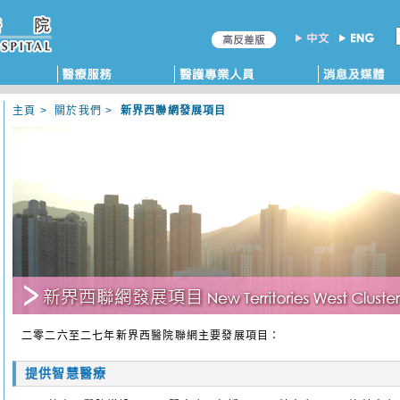
主頁
>
關於我們
>
新界西聯網發展項目
二零二六至二七年新界西醫院聯網主要發展項目：
提供智慧醫療