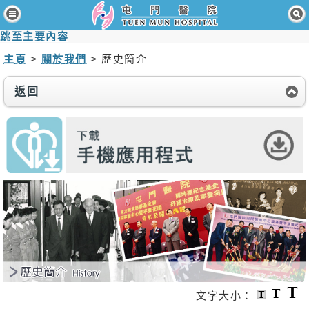
主頁
跳至主要內容
病人與訪客
主頁
>
關於我們
> 歷史簡介
醫療服務
返回
醫護專業人員
消息及活動
關於我們
聯絡我們
免責聲明
無障礙聲明
職員專用
文字大小：