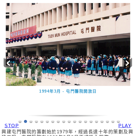
1994年3月 - 屯門醫院開放日
STOP
PLAY
興建屯門醫院的籌劃始於1979年，經過長達十年的策劃及興