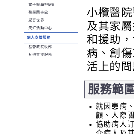
電子醫學檢驗組
小欖醫院
醫學圖書館
感官世界
及其家屬
天虹活動中心
和援助，
病人支援服務
基督教院牧部
病、創傷
其他支援服務
活上的問
服務範
就因患病
顧、人際
協助病人
介病人及