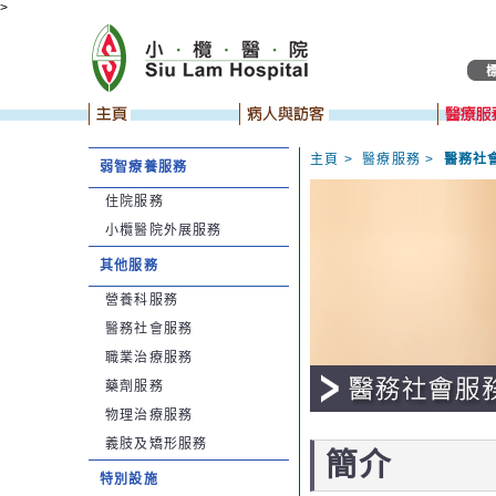
>
主頁
>
醫療服務
>
醫務社
弱智療養服務
住院服務
小欖醫院外展服務
其他服務
營養科服務
醫務社會服務
職業治療服務
藥劑服務
物理治療服務
義肢及矯形服務
簡介
特別設施