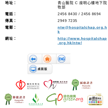
明
地址：
青山醫院 C 座明心樓地下院
牧部
職
電話：
2456 8430 / 2456 8694
員
傳真：
2949 7235
專
電郵：
ntw@hospitalchap.org.h
用
k
網址：
http://www.hospitalchap
.org.hk/ntw/
桌面版