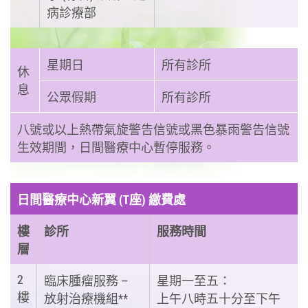
病診療部
星期日
所有診所
休
息
公眾假期
所有診所
八號或以上熱帶氣旋警告信號或黑色暴雨警告信號
生效期間，日間醫療中心暫停服務。
日間醫療中心新翼 (T座) 繳費處
樓
診所
服務時間
層
2
臨床腫瘤服務 –
星期一至五：
樓
放射治療機組**
上午八時五十分至下午