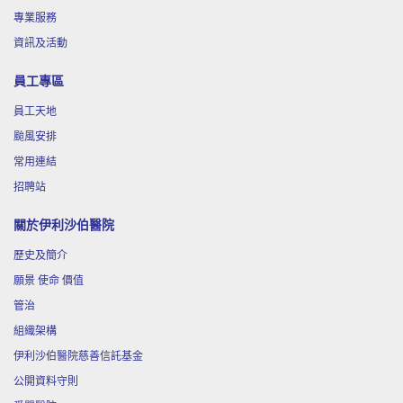
專業服務
資訊及活動
員工專區
員工天地
颱風安排
常用連結
招聘站
關於伊利沙伯醫院
歷史及簡介
願景 使命 價值
管治
組織架構
伊利沙伯醫院慈善信託基金
公開資料守則