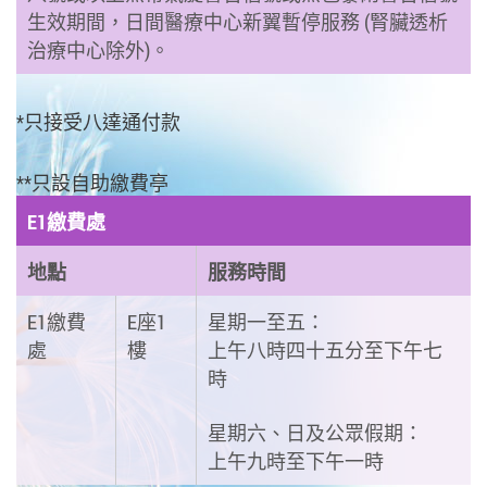
生效期間，日間醫療中心新翼暫停服務 (腎臟透析
治療中心除外)。
*只接受八達通付款
**只設自助繳費亭
E1繳費處
地點
服務時間
E1繳費
E座1
星期一至五：
處
樓
上午八時四十五分至下午七
時
星期六、日及公眾假期：
上午九時至下午一時