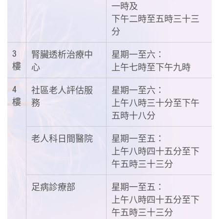
一時及
下午二時至五時三十三
分
3
腎臟透析治療中
星期一至六：
樓
心
上午七時至下午九時
4
社區老人評估服
星期一至六：
樓
務
上午八時三十分至下午
五時十八分
老人科日間醫院
星期一至五：
上午八時四十五分至下
午五時三十三分
足病診療部
星期一至五：
上午八時四十五分至下
午五時三十三分