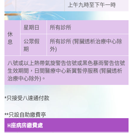
上午九時至下午一時
星期日
所有診所
休
公眾假
所有診所 (腎臟透析治療中心除
息
期
外)
八號或以上熱帶氣旋警告信號或黑色暴雨警告信號
生效期間，日間醫療中心新翼暫停服務 (腎臟透析
治療中心除外)。
*只接受八達通付款
**只設自助繳費亭
H座病房繳費處