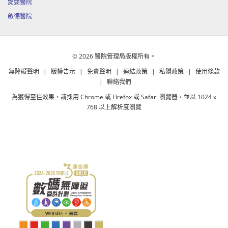
愛嬰醫院
啟德醫院
© 2026 醫院管理局版權所有。
無障礙聲明
|
版權告示
|
免責聲明
|
連結政策
|
私隱政策
|
使用條款
|
聯絡我們
為獲得至佳效果，請採用 Chrome 或 Firefox 或 Safari 瀏覽器，並以 1024 x
768 以上解析度瀏覽