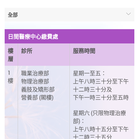
全部
日間醫療中心繳費處
樓
診所
服務時間
層
1
職業治療部
星期一至五：
樓
物理治療部
上午八時三十分至下午
義肢及矯形部
十二時三十分及
營養部 (閣樓)
下午一時三十分至五時
星期六 (只限物理治療
部)：
上午八時十五分至下午
十二時三十五分