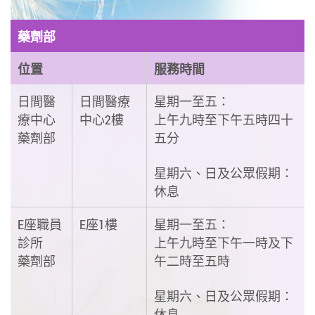
藥劑部
位置
服務時間
日間醫
日間醫療
星期一至五：
療中心
中心2樓
上午九時至下午五時四十
藥劑部
五分
星期六、日及公眾假期：
休息
E座職員
E座1樓
星期一至五：
診所
上午九時至下午一時及下
藥劑部
午二時至五時
星期六、日及公眾假期：
休息