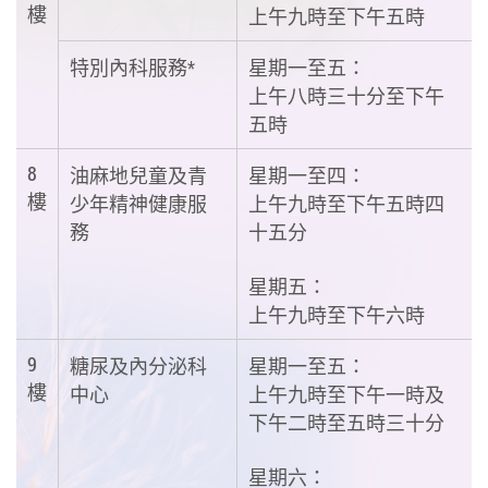
樓
上午九時至下午五時
特別內科服務*
星期一至五：
上午八時三十分至下午
五時
8
油麻地兒童及青
星期一至四：
樓
少年精神健康服
上午九時至下午五時四
務
十五分
星期五：
上午九時至下午六時
9
糖尿及內分泌科
星期一至五：
樓
中心
上午九時至下午一時及
下午二時至五時三十分
星期六：