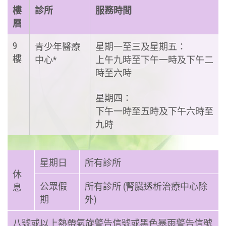
樓
診所
服務時間
層
9
青少年醫療
星期一至三及星期五：
樓
中心*
上午九時至下午一時及下午二
時至六時
星期四：
下午一時至五時及下午六時至
九時
星期日
所有診所
休
公眾假
所有診所 (腎臟透析治療中心除
息
期
外)
八號或以上熱帶氣旋警告信號或黑色暴雨警告信號