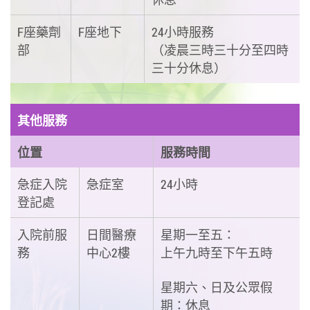
F座藥劑
F座地下
24小時服務
部
（凌晨三時三十分至四時
三十分休息）
其他服務
位置
服務時間
急症入院
急症室
24小時
登記處
入院前服
日間醫療
星期一至五：
務
中心2樓
上午九時至下午五時
星期六、日及公眾假
期：休息