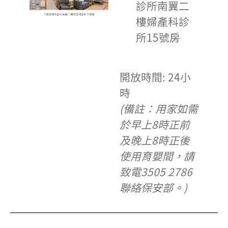
診所南翼二
樓婦產科診
所15號房
開放時間: 24小
時
(備註：用家如需
於早上8時正前
及晚上8時正後
使用育嬰間，請
致電3505 2786
聯絡保安部。)