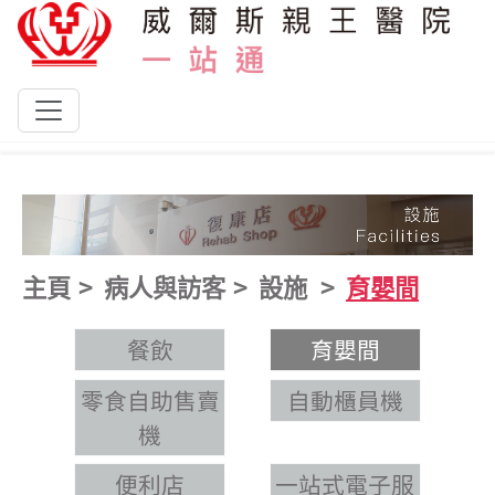
跳到主要內容
主頁
病人與訪客
設施
育嬰間
餐飲
育嬰間
零食自助售賣
自動櫃員機
機
便利店
一站式電子服