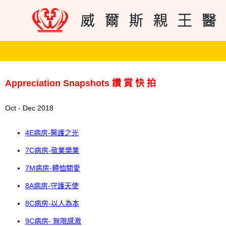
Appreciation Snapshots 讚 賞 快 拍
Oct - Dec 2018
4E病房-醫護之光
7C病房-敬業樂業
7M病房-體恤關愛
8A病房-守護天使
8C病房-以人為本
9C病房- 無限感激