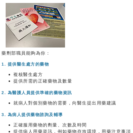
藥劑部職員能夠為你：
1. 提供醫生處方的藥物
複核醫生處方
提供所需的正確藥物及數量
2. 為醫護人員提供準確的藥物資訊
就病人對個別藥物的需要，向醫生提出用藥建議
3. 為病人提供藥物諮詢及輔導
正確服用藥物的劑量、次數及時間
提供病人用藥資訊，例如藥物存放環境，用藥注意事項