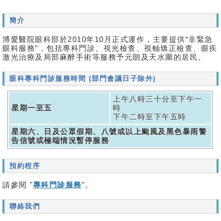
簡介
博愛醫院眼科部於2010年10月正式運作，主要提供“非緊急
眼科服務”，包括專科門診、視光檢查、視軸矯正檢查、眼疾
激光治療及局部麻醉手術等服務予元朗及天水圍的居民。
眼科專科門診服務時間 (部門會議日子除外)
上午八時三十分至下午一
星期一至五
時
下午二時至下午五時
星期六、日及公眾假期、八號或以上颱風及黑色暴雨警
告信號或極端情況暫停服務
預約程序
請參閱 "
專科門診服務
"。
聯絡我們