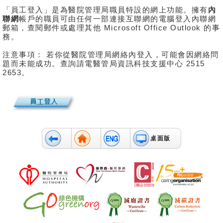
「員工登入」是為醫院管理局職員特設的網上功能。擁有
內
聯網
帳戶的職員可由任何一部連接互聯網的電腦登入內聯網
郵箱，查閱郵件或處理其他 Microsoft Office Outlook 的事
務。
注意事項： 若你從醫院管理局網絡內登入，可能會因網絡問
題而未能成功。查詢請電醫管局資訊科技支援中心 2515
2653。
桌面版