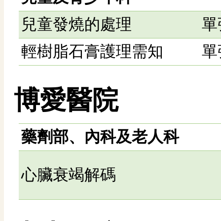
兒童發燒的處理
單
輕樹脂石膏護理需知
單
博愛醫院
藥劑部、內科及老人科
心臟衰竭解碼