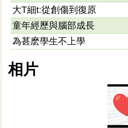
大T細t:從創傷到復原
童年經歷與腦部成長
為甚麽學生不上學
相片