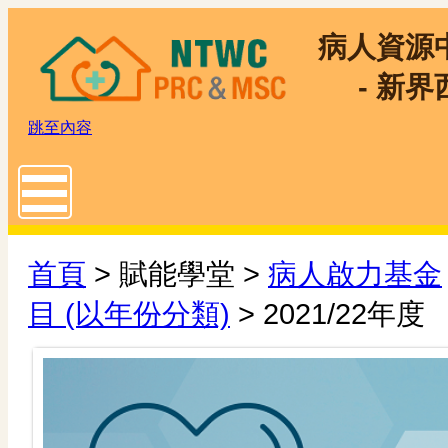
病人資源
- 新界
跳至內容
Toggle main menu visibility
首頁
> 賦能學堂 >
病人啟力基金
目 (以年份分類)
> 2021/22年度