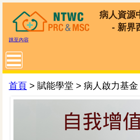
病人資源
- 新界
跳至內容
Toggle main menu visibility
首頁
> 賦能學堂 > 病人啟力基金 