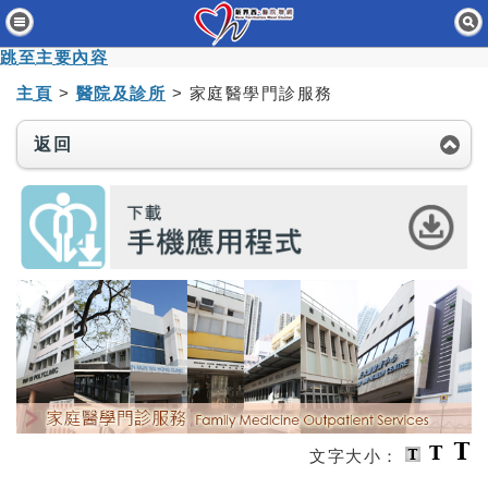
主頁
跳至主要內容
醫院及診所
主頁
>
醫院及診所
> 家庭醫學門診服務
新界西醫院聯網通訊
返回
醫管局招聘站
關於我們
聯絡我們
免責聲明
無障礙聲明
職員專用
文字大小：