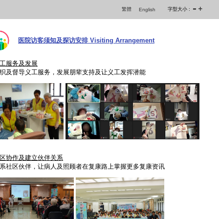
繁體
字型大小 :
English
医院访客须知及探访安排 Visiting Arrangement
工服务及发展
织及督导义工服务，发展朋辈支持及让义工发挥潜能
区协作及建立伙伴关系
系社区伙伴，让病人及照顾者在复康路上掌握更多复康资讯