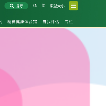
EN
繁
搜寻
字型大小
讯
精神健康体验馆
自我评估
专栏