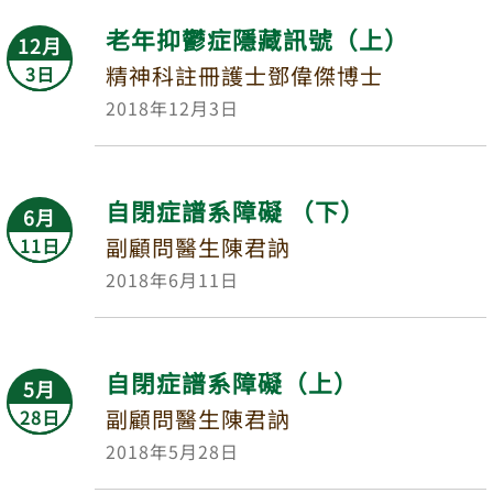
老年抑鬱症隱藏訊號（上）
12月
精神科註冊護士鄧偉傑博士
3日
2018年12月3日
自閉症譜系障礙 （下）
6月
副顧問醫生陳君訥
11日
2018年6月11日
自閉症譜系障礙（上）
5月
副顧問醫生陳君訥
28日
2018年5月28日