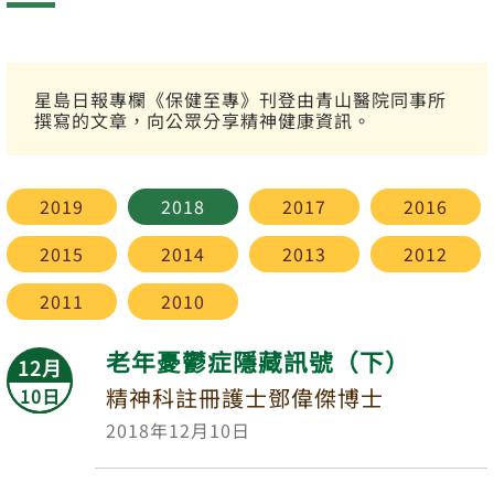
星島日報專欄《保健至專》刊登由青山醫院同事所
撰寫的文章，向公眾分享精神健康資訊。
2019
2018
2017
2016
2015
2014
2013
2012
2011
2010
老年憂鬱症隱藏訊號（下）
12月
精神科註冊護士鄧偉傑博士
10日
2018年12月10日