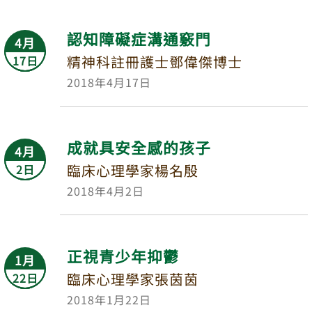
認知障礙症溝通竅門
4月
精神科註冊護士鄧偉傑博士
17日
2018年4月17日
成就具安全感的孩子
4月
臨床心理學家楊名殷
2日
2018年4月2日
正視青少年抑鬱
1月
臨床心理學家張茵茵
22日
2018年1月22日