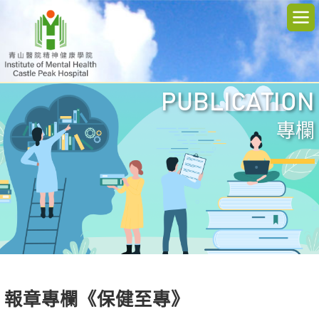
PUBLICATION
專欄
報章專欄《保健至專》