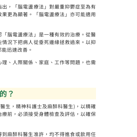
指出，「腦電盪療法」對嚴重抑鬱症至為有
效果更為顯著。「腦電盪療法」亦可能適用
認「腦電盪療法」是一種有效的治療。從醫
些情況下把病人從垂死邊緣拯救過來。以抑
都能迅速改善。
心理、人際關係、家庭、工作等問題，也需
樣的？
科醫生，精神科護士及麻醉科醫生)，以精確
治療前，必須接受身體檢查及評估，以確保
得到麻醉科醫生准許，均不得進食或飲用任