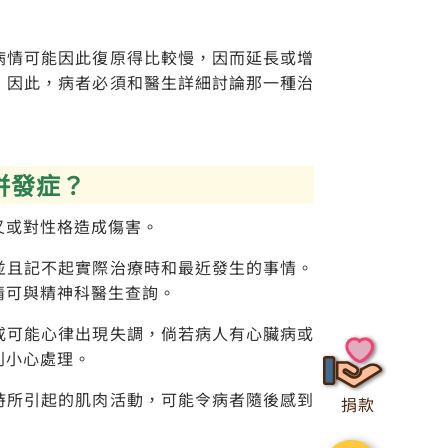
病情可能因此復原得比較慢，因而延長或增
，因此，病者必須和醫生詳細討論那一種治
或併發症？
又或對性格造成傷害。
並且記不起實際治療時和最近發生的事情。
情可與精神科醫生查詢。
或可能心律出現失調，倘若病人有心臟病或
別小心處理。
時所引起的肌肉活動，可能令病者隨後感到
捐款