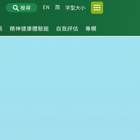
EN
简
搜尋
字型大小
訊
精神健康體驗館
自我評估
專欄