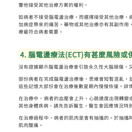
響他接受其他治療方案的權利。
如病者不接受腦電盪治療，而選擇接受其他治療，
加病症帶來的痛苦。藥物或其他治療亦有其副作用
療最符合病者需要。
4. 腦電盪療法(ECT)有甚麼風險
沒有證據顯示腦電盪治療會引致永久性大腦損傷，
部份病者在完成腦電盪治療後，思維會短暫混亂，
這些記憶大部份會在治療後數星期內慢慢恢復。詳
在治療中，病者的血壓會上升、心跳速度出現轉變
其他身體疾病，請先告訴醫生，醫生會因應情況特
在治療過程中，病者的肌肉是會有抽搐的。於抽搐
肌肉酸痛。