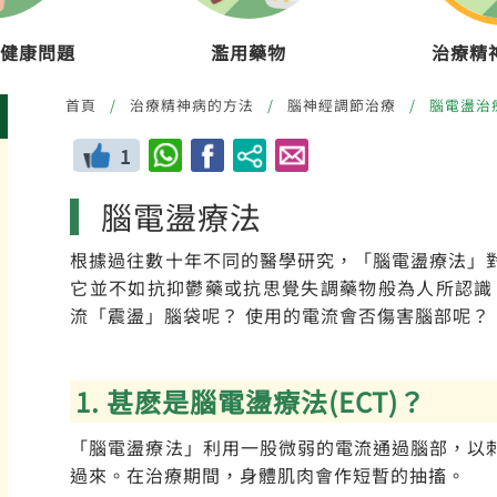
健康問題
濫用藥物
治療精
首頁
治療精神病的方法
腦神經調節治療
腦電盪治
1
腦電盪療法
根據過往數十年不同的醫學研究，「腦電盪療法」
它並不如抗抑鬱藥或抗思覺失調藥物般為人所認識
流「震盪」腦袋呢？ 使用的電流會否傷害腦部呢？
1. 甚麽是腦電盪療法(ECT)？
「腦電盪療法」利用一股微弱的電流通過腦部，以
過來。在治療期間，身體肌肉會作短暫的抽搐。