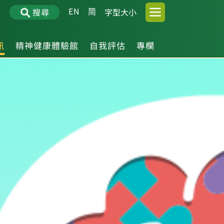
EN
简
搜尋
字型大小
訊
精神健康體驗館
自我評估
專欄