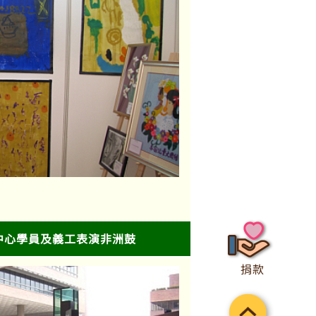
中心學員及義工表演非洲鼓
捐款