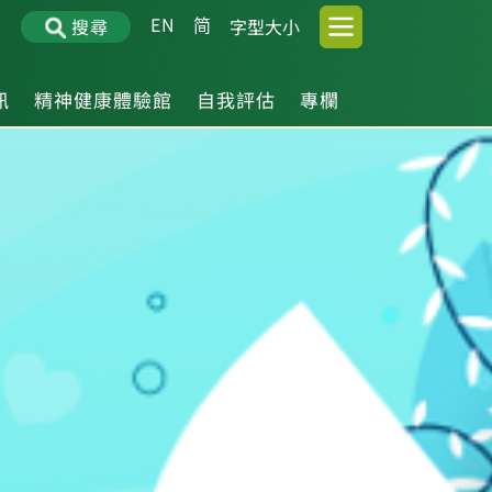
EN
简
搜尋
字型大小
訊
精神健康體驗館
自我評估
專欄