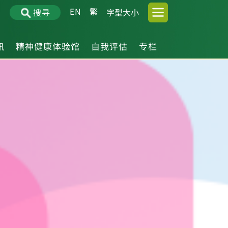
EN
繁
搜寻
字型大小
讯
精神健康体验馆
自我评估
专栏