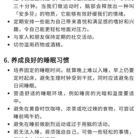
三十分钟。当我们做运动时，脑部会释放出一种叫
「安多芬」的物质，它能够有效舒缓我们的情绪。
定期安排一些能为自己带来喜悦和满足感的嗜好和兴
趣，令自己能更轻松地面对压力。
与家人和朋友保持定期的社交活动。
切勿滥用药物或酒精。
6. 养成良好的睡眠习惯
培养固定的睡眠时间。就算晚上难以入睡，早上仍要
定时起床，避免生理时钟受到干扰，同时应该避免在
日间睡眠。
营造舒适的睡眠环境，例如睡房的光暗和温度要适
中。
避免在黄昏时饮咖啡、浓茶或吃过辣的食物，可尝试
睡前喝牛奶。
避免在睡前做剧烈运动或过于用脑的活动。
若无法入睡，毋须强迫自己，可做一些轻松的事情，