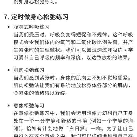
例如身心松弛练习。
7. 定时做身心松弛练习
腹腔式呼吸练习
当我们受压时，呼吸会变得短促和不规律。这种呼吸
模式会令我们体内的氧气和二氧化碳比例失衡，并产
生紧张时的生理徵状。我们可以尝试透过呼吸练习学
习调节自己呼吸的频率和深度，以达致放松的效果。
肌肉松弛练习
当我们感到紧张时，身体的肌肉会不知不觉地绷紧。
肌肉松弛法让我们有系统地放松身体各部分的肌肉，
令紧张的情绪得以舒缓。
意像松弛练习
在意像松弛练习中，我们会运用想像力幻想自己正身
处在一个十分宁静和舒适的环境 (例如一个宁静的海
滩)，恰如有计划地做「白日梦」一样。为了让自己
更投入在这个意像之中，我们可以仔细地构想自己在