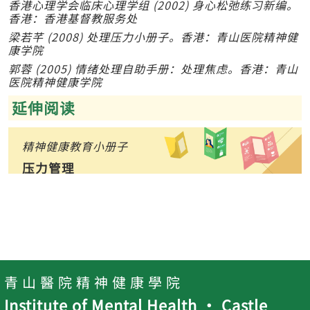
香港心理学会临床心理学组 (2002) 身心松弛练习新编。
香港：香港基督教服务处
梁若芊 (2008) 处理压力小册子。香港：青山医院精神健
康学院
郭蓉 (2005) 情绪处理自助手册：处理焦虑。香港：青山
医院精神健康学院
延伸阅读
精神健康教育小册子
压力管理
渐进式肌肉松弛练习
青 山 醫 院 精 神 健 康 學 院
Institute of Mental Health ‧ Castle