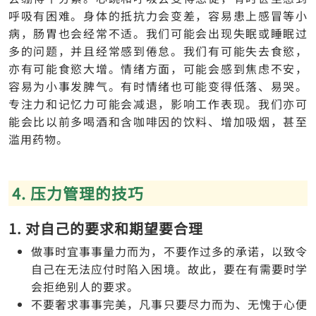
呼吸有困难。身体的抵抗力会变差，容易患上感冒等小
病，肠胃也会经常不适。我们可能会出现失眠或睡眠过
多的问题，并且经常感到倦怠。我们有可能失去食慾，
亦有可能食慾大增。情绪方面，可能会感到焦虑不安，
容易为小事发脾气。有时情绪也可能变得低落、易哭。
专注力和记忆力可能会减退，影响工作表现。我们亦可
能会比以前多喝酒和含咖啡因的饮料、增加吸烟，甚至
滥用药物。
4. 压力管理的技巧
1. 对自己的要求和期望要合理
做事时宜事事量力而为，不要作过多的承诺，以致令
自己在无法应付时陷入困境。故此，要在有需要时学
会拒绝别人的要求。
不要奢求事事完美，凡事只要尽力而为、无愧于心便