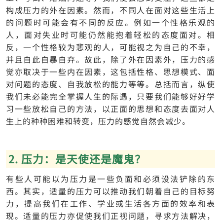
构成压力的外在因素。然而，不同人在面对这些生活上
的问题时可能会有不同的反应。例如一个性格乐观的
人，面对失业时可能仍然能抱着轻松的态度面对。相
反，一个性格较为悲观的人，可能视之为自己的不幸，
并且自此自暴自弃。故此，除了外在因素外，压力的感
觉亦取决于一些内在因素，这包括性格、思想模式、面
对问题的态度、自我放松的能力等等。总括而言，纵使
我们未必能完全掌握人生的际遇，只要我们能够好好学
习一些放松自己的方法，以正面的思想和态度去面对人
生上的种种困难和转变，压力的感觉自然会减少。
2. 压力：是天使还是魔鬼？
有些人可能以为压力是一些负面和必须设法铲除的东
西。其实，适量的压力可以推动我们朝着自己的目标努
力，提高我们在工作、学业或生活各方面的效率和表
现。适量的压力亦促使我们正视问题，寻求方法解决，