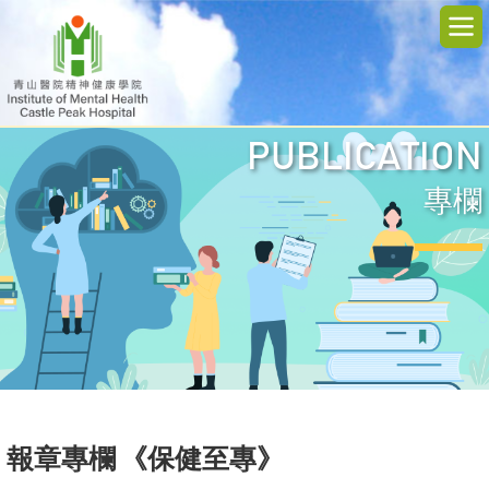
PUBLICATION
專欄
報章專欄 《保健至專》