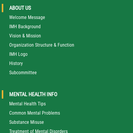
ABOUT US
Welcome Message
IMH Background
Vision & Mission
Organization Structure & Function
IMH Logo
History
Subcommittee
MENTAL HEALTH INFO
Mental Health Tips
Common Mental Problems
Substance Misuse
Treatment of Mental Disorders