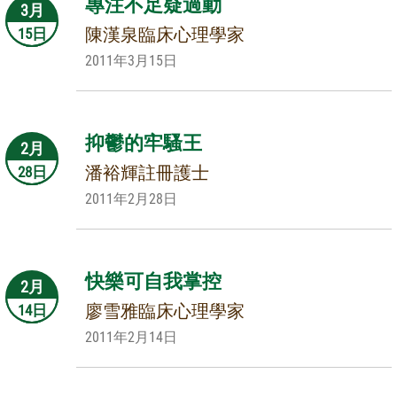
專注不足疑過動
3月
陳漢泉臨床心理學家
15日
2011年3月15日
抑鬱的牢騷王
2月
潘裕輝註冊護士
28日
2011年2月28日
快樂可自我掌控
2月
廖雪雅臨床心理學家
14日
2011年2月14日