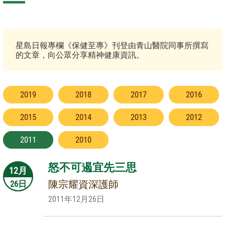
星島日報專欄《保健至專》刊登由青山醫院同事所撰寫
的文章，向公眾分享精神健康資訊。
2019
2018
2017
2016
2015
2014
2013
2012
2011
2010
怒不可遏宜先三思
12月
陳宗耀資深護師
26日
2011年12月26日