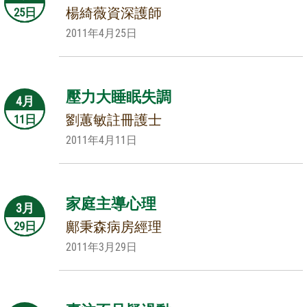
楊綺薇資深護師
25日
2011年4月25日
壓力大睡眠失調
4月
劉蕙敏註冊護士
11日
2011年4月11日
家庭主導心理
3月
鄺秉森病房經理
29日
2011年3月29日