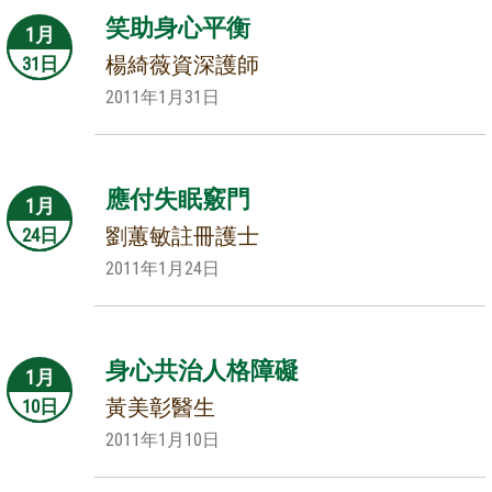
笑助身心平衡
1月
楊綺薇資深護師
31日
2011年1月31日
應付失眠竅門
1月
劉蕙敏註冊護士
24日
2011年1月24日
身心共治人格障礙
1月
黃美彰醫生
10日
2011年1月10日