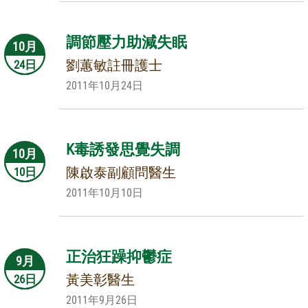
調節壓力助減失眠
10月
劉蕙敏註冊護士
24日
2011年10月24日
K毒誘發思覺失調
10月
陳啟泰副顧問醫生
10日
2011年10月10日
正治狂躁抑鬱症
9月
黃美彰醫生
26日
2011年9月26日