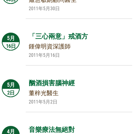
2011年5月30日
「三心兩意」戒酒方
5月
鍾偉明資深護師
16日
2011年5月16日
酗酒損害腦神經
5月
董梓光醫生
2日
2011年5月2日
音樂療法無絕對
4月