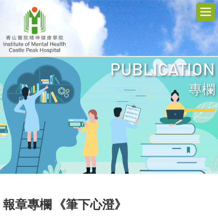
PUBLICATION
專欄
報章專欄 《筆下心澄》