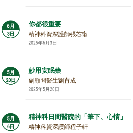
你都很重要
6月
精神科資深護師張芯甯
3日
2025年6月3日
妙用安眠藥
5月
副顧問醫生劉育成
20日
2025年5月20日
精神科日間醫院的「筆下、心情」
5月
精神科資深護師程子軒
6日