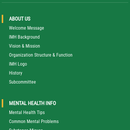
ABOUT US
Welcome Message
IMH Background
Vision & Mission
Organization Structure & Function
IMH Logo
History
Subcommittee
MENTAL HEALTH INFO
Mental Health Tips
Common Mental Problems