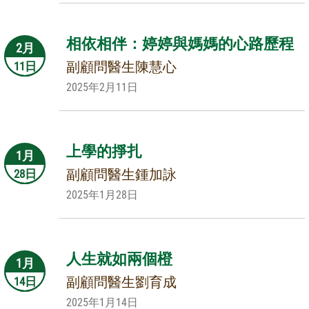
相依相伴：婷婷與媽媽的心路歷程
2月
副顧問醫生陳慧心
11日
2025年2月11日
上學的掙扎
1月
副顧問醫生鍾加詠
28日
2025年1月28日
人生就如兩個橙
1月
副顧問醫生劉育成
14日
2025年1月14日