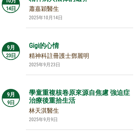
10月
蕭嘉穎醫生
14日
2025年10月14日
Gigi的心情
9月
精神科註冊護士鄧麗明
23日
2025年9月23日
學童重複核卷原來源自焦慮 強迫症
9月
治療後重拾生活
9日
林天淇醫生
2025年9月9日