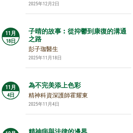
2025年12月2日
子晴的故事︰從抑鬱到康復的溝通
11月
之路
18日
彭子珈醫生
2025年11月18日
為不完美添上色彩
11月
精神科資深護師霍耀東
4日
2025年11月4日
精神病與法律的邊界