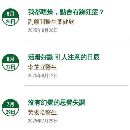
我都唔燥，點會有躁狂症？
8月
副顧問醫生葉健欣
26日
2025年8月26日
活潑好動 引人注意的日辰
8月
李芷宜醫生
12日
2025年8月12日
沒有幻覺的思覺失調
7月
黃俊晧醫生
29日
2025年7月29日