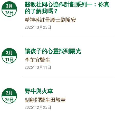
醫教社同心協作計劃系列一︰你真
3月
的了解我嗎？
25日
精神科註冊護士劉裕安
2025年3月25日
讓孩子的心靈找到陽光
3月
李芷宜醫生
11日
2025年3月11日
野牛與火車
2月
副顧問醫生田毅華
25日
2025年2月25日