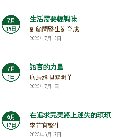
生活需要輕調味
7月
副顧問醫生劉育成
15日
2025年7月15日
語言的力量
7月
病房經理黎明華
1日
2025年7月1日
在追求完美路上迷失的琪琪
6月
李芷宜醫生
17日
2025年6月17日