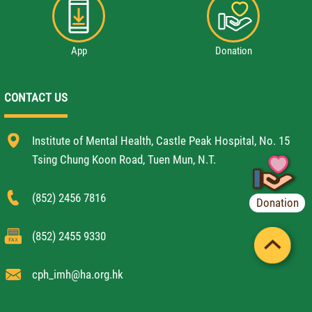
App
Donation
CONTACT US
Institute of Mental Health, Castle Peak Hospital, No. 15
Tsing Chung Koon Road, Tuen Mun, N.T.
(852) 2456 7816
Donation
(852) 2455 9330
cph_imh@ha.org.hk