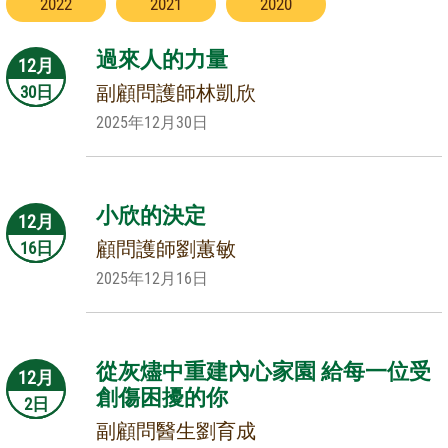
2022
2021
2020
過來人的力量
12月
副顧問護師林凱欣
30日
2025年12月30日
小欣的決定
12月
顧問護師劉蕙敏
16日
2025年12月16日
從灰燼中重建內心家園 給每一位受
12月
創傷困擾的你
2日
副顧問醫生劉育成