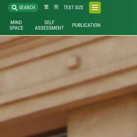
繁
简
SEARCH
TEXT SIZE
MIND
SELF
PUBLICATION
SPACE
ASSESSMENT