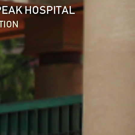
PEAK HOSPITAL
TION