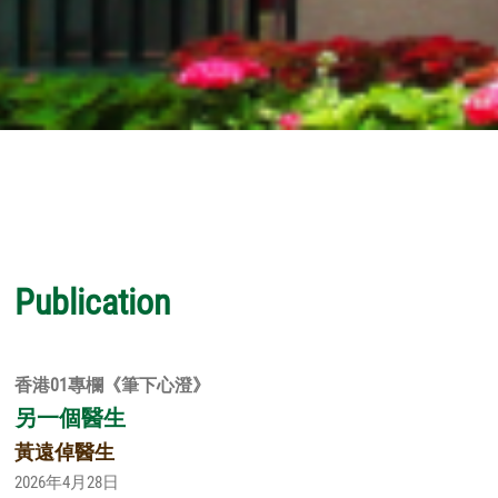
Publication
香港01專欄《筆下心澄》
另一個醫生
黃遠倬醫生
2026年4月28日