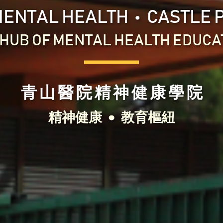
‧
 MENTAL HEALTH
CASTLE 
 HUB OF MENTAL HEALTH EDUCA
青 山 醫 院 精 神 健 康 學 院
‧
精神健康
教育樞紐