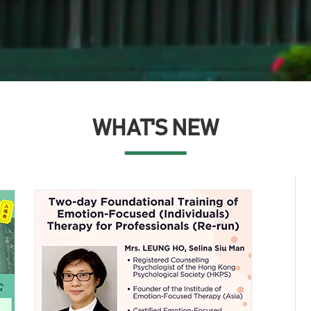
WHAT'S NEW