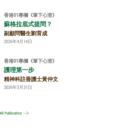
香港01專欄《筆下心澄》
蘇格拉底式提問？
副顧問醫生劉育成
2026年4月14日
香港01專欄《筆下心澄》
護理第一步
精神科註冊護士黃仲文
2026年3月31日
All Publication