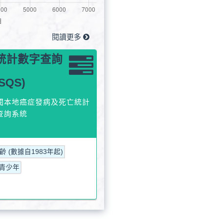
閱讀更多
統計數字查詢
SQS)
閱本地癌症發病及死亡統計
查詢系統
 (數據自1983年起)
青少年