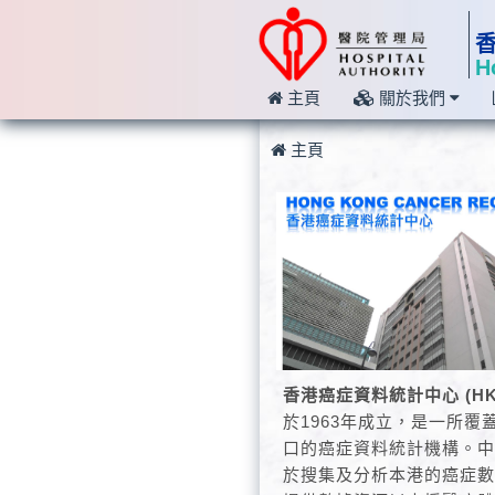
H
主頁
關於我們
主頁
香港癌症資料統計中心 (HK
於1963年成立，是一所覆
口的癌症資料統計機構。
於搜集及分析本港的癌症