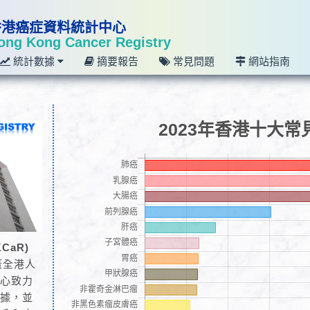
香港癌症資料統計中心
ong Kong Cancer Registry
統計數據
摘要報告
常見問題
網站指南
2023年香港十大常
CaR)
蓋全港人
中心致力
數據，並