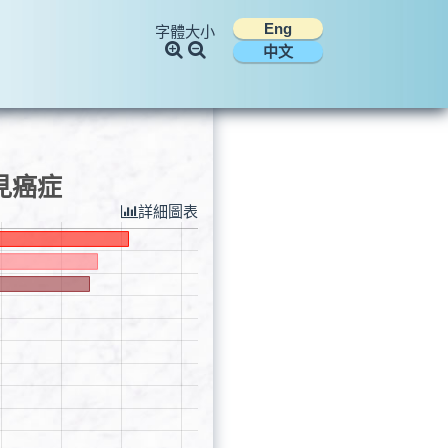
Eng
字體大小
中文
見癌症
詳細圖表