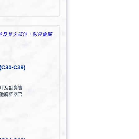
部位及其次部位，則只會顯
C30-C39)
耳及副鼻竇
他胸腔器官