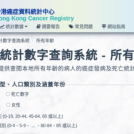
香港癌症資料統計中心
ong Kong Cancer Registry
統計數據
摘要報告
常見問題
網站指南
計數字查詢系統
所有年齡
統計數字查詢系統 - 所
提供查閱本地所有年齡的病人的癌症發病及死亡統
型、人口類別及涵蓋年份
字
死亡數字
性
女性
-19, 20-44, 45-64, 65 或以上)
(0-4、5-9、 ... 、80-84，85 或以上)