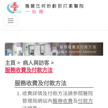
跳到主要內容
主頁
病人與訪客
服務收費及付款方法
服務收費及付款方法
收費詳情及付款方法請參閱醫院
管理局網站內
醫療收費
及
付款方
法
網頁。