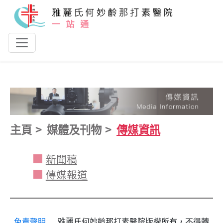
跳到主要內容
主頁
媒體及刊物
傳媒資訊
新聞稿
傳媒報道
免責聲明
雅麗氏何妙齡那打素醫院版權所有，不得轉