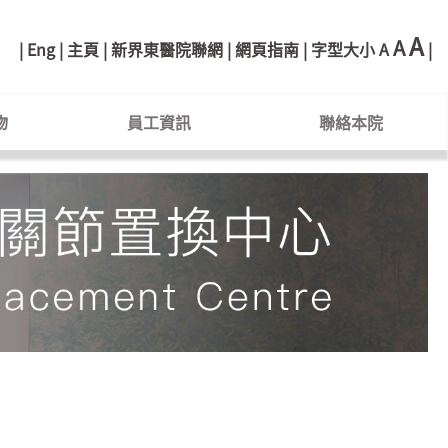
A
A
Eng
主頁
新界東醫院聯網
網頁指南
字型大小
A
物
員工資訊
聯絡本院