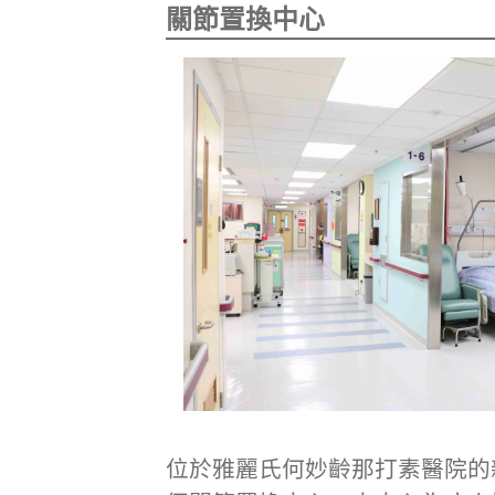
關節置換中心
位於雅麗氏何妙齡那打素醫院的新