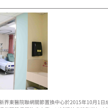
界東醫院聯網關節置換中心於2015年10月1